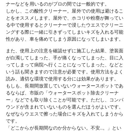
ナーなどを用いるのがプロの間では一般的です。
しかし、この酸性クリーナー。屋外での使用は避けるこ
とをオススメします。屋外で、ホコリや粉塵が舞ってい
る中で使用するとクリーナーで浸したウエスでクリーニ
ングする際に一緒に引きずってしまいキズを入れる可能
性があり、車を痛めてしまう原因になってしまいます。
また、使用上の注意を確認せずに施工した結果、塗装面
が白濁してしまった、手が痛くなってしまった、目に入
ってしまって病院へ行くことになってしまった、などと
いう話も聞きますので注意が必要です。使用方法をよく
読み、適切な環境で使用する分には効果があります。
もしも、長期間放置していないウォータースポットであ
るならば、市販の「ウォータースポット除去クリーナ
ー」などでも取り除くことが可能です。ただし、コンパ
ウンドが含まれていないものを選んだほうがよいです。
なぜならウエスで擦った場合にキズを入れてしまうから
です。
「どこからが長期間なのか分からない。不安…。」とい