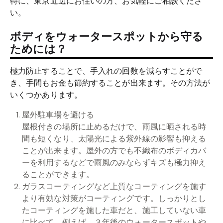
特に、東京近辺にお住いの方、お気軽にご相談くださ
い。
ボディをウォータースポットから守る
ためには？
極力防止することで、手入れの回数を減らすことがで
き、手間もお金も節約することが出来ます。その方法が
いくつかあります。
屋外駐車場を避ける
屋根付きの場所に止めるだけで、雨風に晒される時
間も短くなり、太陽光による紫外線の影響も抑える
ことが出来ます。屋外の方でも不織布のボディカバ
ーを利用するなどで雨風のみならずキズも極力抑え
ることができます。
ガラスコーティングなど上質なコーティングを施す
より有効な対策がコーティングです。しっかりとし
たコーティングを施した車だと、施工していない車
に比べて、例えば、３年後のウォータースポットや