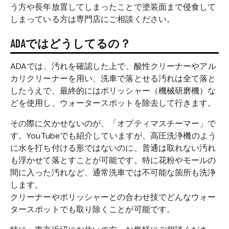
う方や長年放置してしまったことで塗装面まで侵食して
しまっている方は専門店にご相談ください。
ADAではどうしてるの？
ADAでは、汚れを確認した上で、酸性クリーナーやアル
カリクリーナーを用い、洗車で落とせる汚れは全て落と
したうえで、最終的にはポリッシャー（機械研磨機）な
どを使用し、ウォータースポットを除去して行きます。
その際に欠かせないのが、「オプティマスチーマー」で
す。YouTubeでも紹介していますが、高圧洗浄機のよう
に水を打ち付ける形ではないのに、普通は取れない汚れ
も浮かせて落とすことが可能です。特に花粉やモールの
間に入った汚れなど、通常洗車では不可能な箇所も洗浄
します。
クリーナーやポリッシャーとの合わせ技でどんなウォー
タースポットでも取り除くことが可能です。