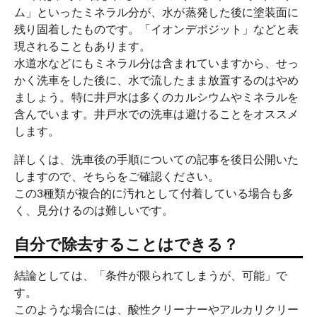
ム」といったミネラル分が、水が蒸発した後に塗装面に
残り固着したものです。「イオンデポジット」などと表
現されることもあります。
水道水などにもミネラル分は含まれていますから、せっ
かく洗車をした後に、水で流したまま放置するのはやめ
ましょう。特に井戸水は多くのカルシウムやミネラルを
含んでいます。井戸水での洗車は避けることをオススメ
します。
詳しくは、洗車後の手順についての記事を後日公開いた
しますので、そちらをご確認ください。
この3種類が複合的に汚れとして付着している場合も多
く、見分けるのは難しいです。
自分で除去することはできる？
結論としては、「条件が限られてしまうが、可能」で
す。
このような場合には、酸性クリーナーやアルカリクリー