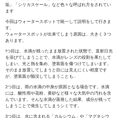
垢」「シリカスケール」など色々な呼ばれ方をされてい
ます
今回はウォータースポットで統一して説明をして行きま
す。
ウォータースポットが出来てしまう原因は、大きく３つ
あります。
1つ目は、水滴が残ったまま放置された状態で、直射日光
を浴びてしまうことで、水滴がレンズの役割を果たして
しまい、光と熱を集め、塗装面を傷つけてしまいます。
そのまま放置してしまうと目には見えにくい程度です
が、塗装面が陥没してしまうことも…
2つ目は、雨の水滴の中身が原因となる場合です。水滴
には、酸性雨や花粉、黄砂など様々な大気中の汚れを含
んでいます。そんな水滴が蒸発した結果、成分が残って
しまうことで発生してしまうシミです。
3つ目は、水に含まれる「カルシウム」や「マグネシウ