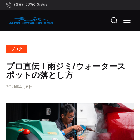
090-2226-3555
ブログ
プロ直伝！雨ジミ/ウォータース
ポットの落とし方
2021年4月6日