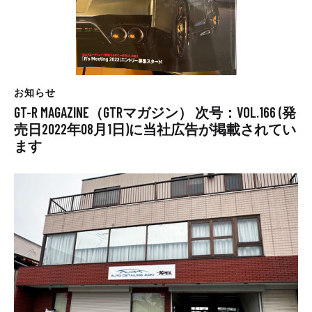
お知らせ
GT-R MAGAZINE（GTRマガジン） 次号：VOL.166 (発
売日2022年08月1日)に当社広告が掲載されてい
ます